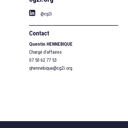
@cg2i
Contact
Quentin HENNEBIQUE
Chargé d’affaires
07 50 62 77 53
qhennebique@cg2i.org