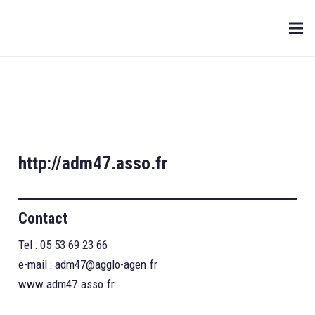
http://adm47.asso.fr
Contact
Tel : 05 53 69 23 66
e-mail :
adm47@agglo-agen.fr
www.adm47.asso.fr