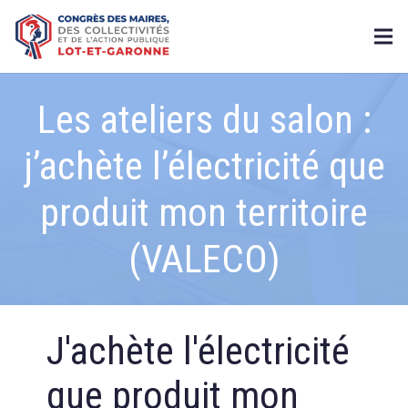
Les ateliers du salon :
j’achète l’électricité que
produit mon territoire
(VALECO)
J'achète l'électricité
que produit mon