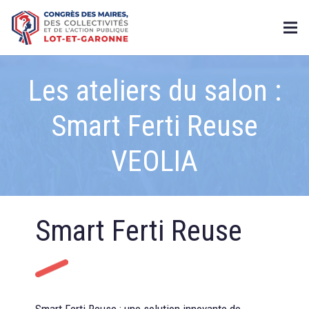
Les ateliers du salon :
Smart Ferti Reuse
VEOLIA
Smart Ferti Reuse