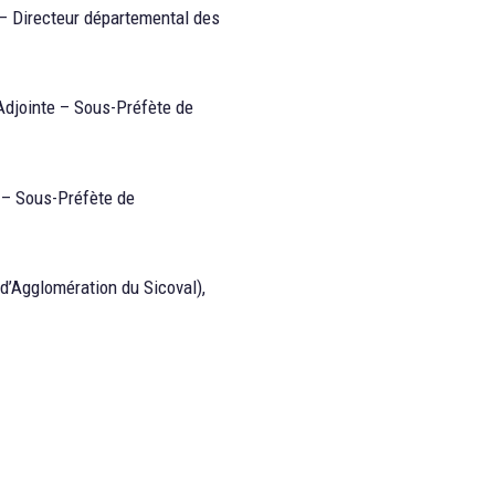
 – Directeur départemental des
Adjointe – Sous-Préfète de
e – Sous-Préfète de
’Agglomération du Sicoval),