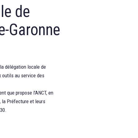
le de
e-Garonne
la délégation locale de
outils au service des
ent que propose l’ANCT, en
, la Préfecture et leurs
h30.