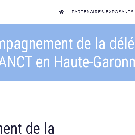
PARTENAIRES-EXPOSANTS
mpagnement de la délé
’ANCT en Haute-Garon
ent de la