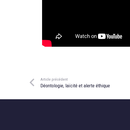
Article précédent
Déontologie, laïcité et alerte éthique