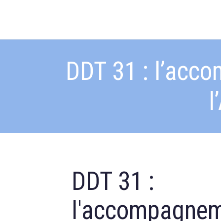
DDT 31 : l’acco
l
DDT 31 :
l'accompagnem